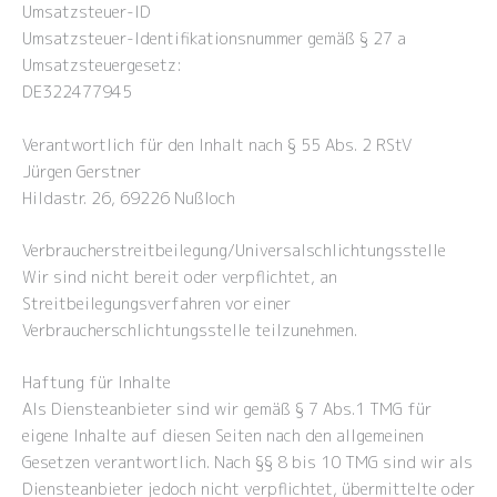
Umsatzsteuer-ID
Umsatzsteuer-Identifikationsnummer gemäß § 27 a
Umsatzsteuergesetz:
DE322477945
Verantwortlich für den Inhalt nach § 55 Abs. 2 RStV
Jürgen Gerstner
Hildastr. 26, 69226 Nußloch
Verbraucher­streit­beilegung/Universal­schlichtungs­stelle
Wir sind nicht bereit oder verpflichtet, an
Streitbeilegungsverfahren vor einer
Verbraucherschlichtungsstelle teilzunehmen.
Haftung für Inhalte
Als Diensteanbieter sind wir gemäß § 7 Abs.1 TMG für
eigene Inhalte auf diesen Seiten nach den allgemeinen
Gesetzen verantwortlich. Nach §§ 8 bis 10 TMG sind wir als
Diensteanbieter jedoch nicht verpflichtet, übermittelte oder